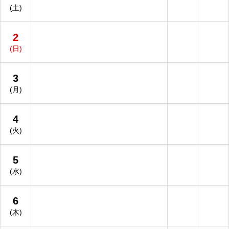
(土)
2
(日)
3
(月)
4
(火)
5
(水)
6
(木)