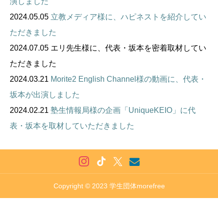
演しました
2024.05.05
立教メディア様に、ハピネストを紹介してい
ただきました
2024.07.05 エリ先生様に、代表・坂本を密着取材してい
ただきました
2024.03.21
Morite2 English Channel様の動画に、代表・
坂本が出演しました
2024.02.21
塾生情報局様の企画「UniqueKEIO」に代
表
・坂本を取材していただきました
Copyright © 2023 学生団体morefree


シェアする
Instagram
X
TikTok
お問い合わせ