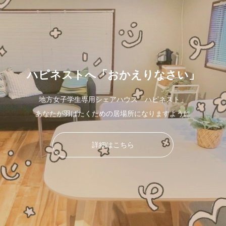
ハピネストへ「おかえりなさい」
地方女子学生専用シェアハウス「ハピネスト」
あなたが羽ばたくための居場所になりますように
詳細はこちら