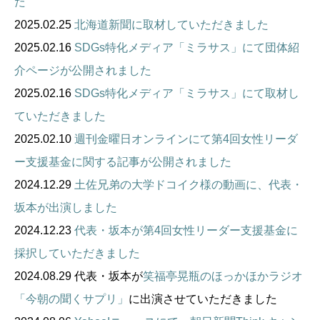
た
2025.02.25
北海道新聞に取材していただきました
2025.02.16
SDGs特化メディア「ミラサス」にて団体紹
介ページが公開されました
2025.02.16
SDGs特化メディア「ミラサス」にて取材し
ていただきました
2025.02.10
週刊金曜日オンラインにて第4回女性リーダ
ー支援基金に関する記事が公開されました
2024.12.29
土佐兄弟の大学ドコイク様の動画に、代表・
坂本が出演しました
2024.12.23
代表・坂本が第4回女性リーダー支援基金に
採択していただきました
2024.08.29 代表・
坂本が
笑福亭晃瓶のほっかほかラジオ
「今朝の聞くサプリ」
に出演させていただきました