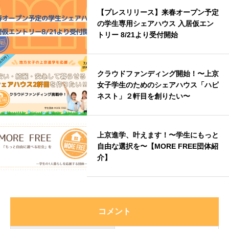
【プレスリリース】来春オープン予定
の学生専用シェアハウス 入居仮エン
トリー 8/21より受付開始
クラウドファンディング開始！〜上京
女子学生のためのシェアハウス「ハピ
ネスト」２軒目を創りたい〜
上京進学、叶えます！〜学生にもっと
自由な選択を〜【MORE FREE団体紹
介】
コメント