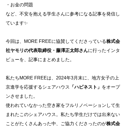
・お金の問題
など、不安を抱える学生さんに参考になる記事を発信し
ています✨
今回は、MORE FREEに協賛してくださっている
株式会
社ヤモリの代表取締役・藤澤正太郎さん
に行ったインタ
ビューを、記事にまとめました。
私たちMORE FREEは、2024年3月末に、地方女子の上
京進学を応援するシェアハウス
「ハピネスト」
をオープ
ンさせました。
使われていなかった空き家をフルリノベーションして生
まれたこのシェアハウス。私たち学生だけでは出来ない
ことがたくさんあった中、ご協力くださったのが
株式会