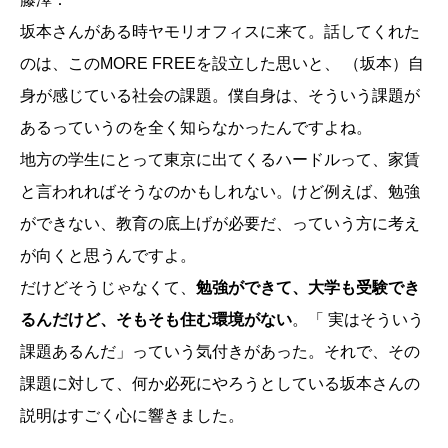
坂本さんがある時ヤモリオフィスに来て。話してくれた
のは、このMORE FREEを設立した思いと、 （坂本）自
身が感じている社会の課題。僕自身は、そういう課題が
あるっていうのを全く知らなかったんですよね。
地方の学生にとって東京に出てくるハードルって、家賃
と言われればそうなのかもしれない。けど例えば、勉強
ができない、教育の底上げが必要だ、っていう方に考え
が向くと思うんですよ。
だけどそうじゃなくて、
勉強ができて、大学も受験でき
るんだけど、そもそも住む環境がない
。「 実はそういう
課題あるんだ」っていう気付きがあった。それで、その
課題に対して、何か必死にやろうとしている坂本さんの
説明はすごく心に響きました。