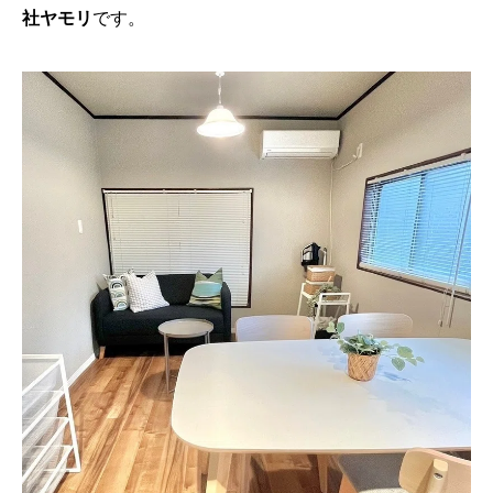
社ヤモリ
です。