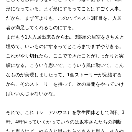
形になっている。まず形にするってことはすごく大事。
だから、まず何よりも、このハピネスト1軒目を、入居
者が満足してくれるものにする。
まだもう1人入居出来るからね。3部屋の居室をきちんと
埋めて、いいものにするってところまでまずやりきる。
これがやり切れたら、ここでできたことがしっかりと実
績になる。こういう思いで、こういう風に動いて、こん
なものが実現しましたって、1個ストーリーが完結する
から、そのストーリーを持って、次の展開をやっていけ
ばいいんじゃないかな。
それで、これ（シェアハウス）を学生団体として2軒、3
軒、4軒やっていくかっていうのは坂本さんたちの判断
だと思うけど、やろうと思ったらできると思う。そうや