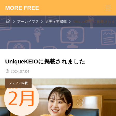
MORE FREE




アーカイブス
メディア掲載
UniqueKEIOに掲載され
UniqueKEIOに掲載されました
2024.07.04
メディア掲載